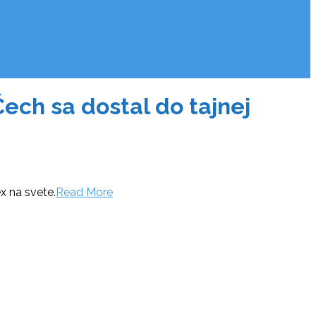
ch sa dostal do tajnej
x na svete.
Read More