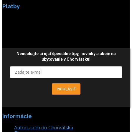
Platby
Platby sú zabezpečené SSL enkripciou.
Nenechajte si ujsť špeciálne tipy,
novinky a akcie
na
ubytovanie v Chorvátsku!
PRIHLÁSIŤ
Informácie
Autobusom do Chorvátska