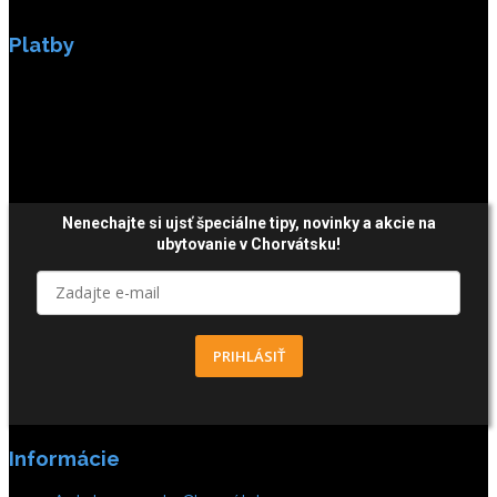
Platby
Platby sú zabezpečené SSL enkripciou.
Nenechajte si ujsť špeciálne tipy,
novinky a akcie
na
ubytovanie v Chorvátsku!
PRIHLÁSIŤ
Informácie