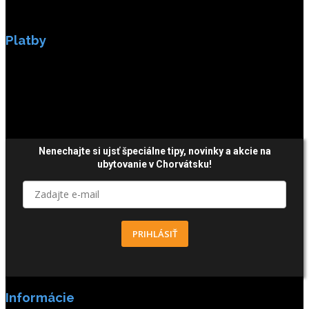
Platby
Platby sú zabezpečené SSL enkripciou.
Nenechajte si ujsť špeciálne tipy,
novinky a akcie
na
ubytovanie v Chorvátsku!
PRIHLÁSIŤ
Informácie