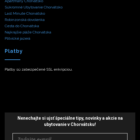
Apartmány Chorvátsko
Súkromné Ubytovanie Chorvátsko
Last Minute Chorvátsko
Robinzonská dovolenka
Cesta do Chorvátska
Najkrajšie pláže Chorvátska
Plitvické jazerá
Platby
Platby sú zabezpečené SSL enkripciou.
Nenechajte si ujsť špeciálne tipy,
novinky a akcie
na
ubytovanie v Chorvátsku!