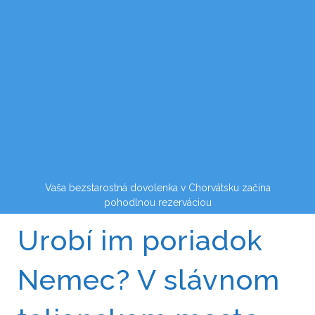
Vaša bezstarostná dovolenka v Chorvátsku začína
pohodlnou rezerváciou
Urobí im poriadok
Nemec? V slávnom