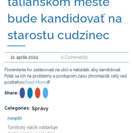
talianskom meste
bude kandidovať na
starostu cudzinec
0 Comments
21. apríla 2024
Florenťania ho zastavovali na ulici a nabádali, aby kandidoval.
Pýtal sa ich na problémy a postupom času zhromaždil celý rad
postrehov.
Read More
Share:
Categories:
Správy
naspäť
Turistický vláčik odštartuje