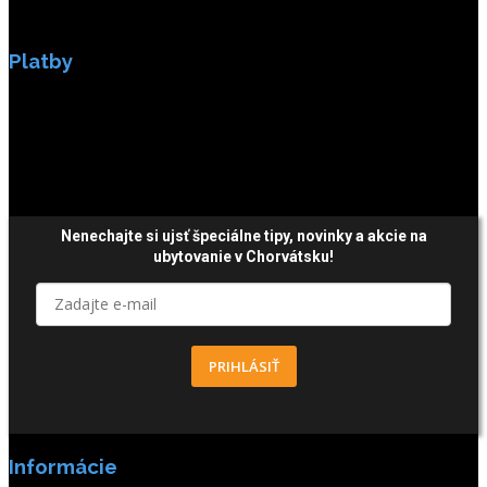
Platby
Platby sú zabezpečené SSL enkripciou.
Nenechajte si ujsť špeciálne tipy,
novinky a akcie
na
ubytovanie v Chorvátsku!
PRIHLÁSIŤ
Informácie