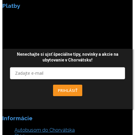
Platby
Platby sú zabezpečené SSL enkripciou.
Nenechajte si ujsť špeciálne tipy,
novinky a akcie
na
ubytovanie v Chorvátsku!
PRIHLÁSIŤ
Informácie
Autobusom do Chorvátska