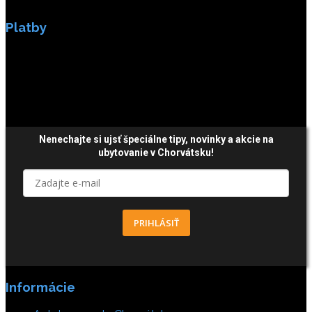
Platby
Platby sú zabezpečené SSL enkripciou.
Nenechajte si ujsť špeciálne tipy,
novinky a akcie
na
ubytovanie v Chorvátsku!
PRIHLÁSIŤ
Informácie