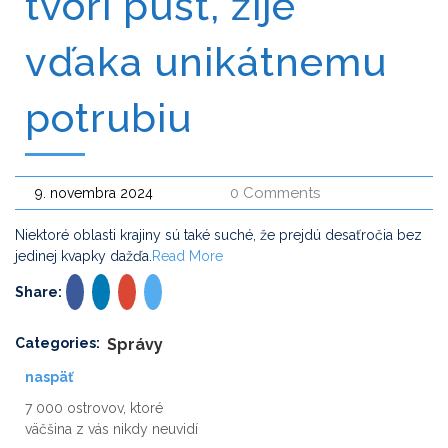
tvorí púšť, žije
vďaka unikátnemu
potrubiu
0 Comments
9. novembra 2024
Niektoré oblasti krajiny sú také suché, že prejdú desaťročia bez
jedinej kvapky dažďa.
Read More
Share:
Categories:
Správy
naspäť
7 000 ostrovov, ktoré
väčšina z vás nikdy neuvidí