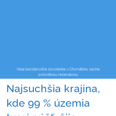
Vaša bezstarostná dovolenka v Chorvátsku začína
pohodlnou rezerváciou
Najsuchšia krajina,
kde 99 % územia