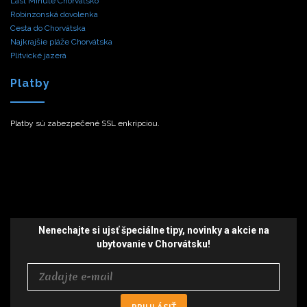
Last Minute Chorvátsko
Robinzonská dovolenka
Cesta do Chorvátska
Najkrajšie pláže Chorvátska
Plitvické jazerá
Platby
Platby sú zabezpečené SSL enkripciou.
Nenechajte si ujsť špeciálne tipy,
novinky a akcie
na
ubytovanie v Chorvátsku!