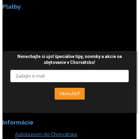
Platby
Platby sú zabezpečené SSL enkripciou.
Nenechajte si ujsť špeciálne tipy,
novinky a akcie
na
ubytovanie v Chorvátsku!
PRIHLÁSIŤ
Informácie
Autobusom do Chorvátska