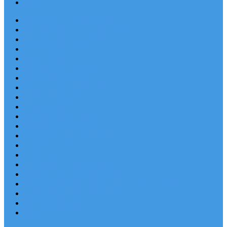
Blog
Apartmány v Chorvátsku
Dovolenka Chorvátsko 2026
Destinácie a letoviská
Chorvátske ostrovy
Last Minute
Rodinná dovolenka
Piesočnaté pláže
Ubytovanie blízko pláže
Lacné ubytovanie
Luxusné vily
Ubytovanie so psom
Objekty s bazénom
Robinzonská dovolenka
Výhľad na more
Zľava dňa
Letecky do Chorvátska
Autobusom do Chorvátska
Najpopulárnejšie apartmány v Chorvátsku
Najkrajšie pláže Chorvátska
Plitvické jazerá
Blog