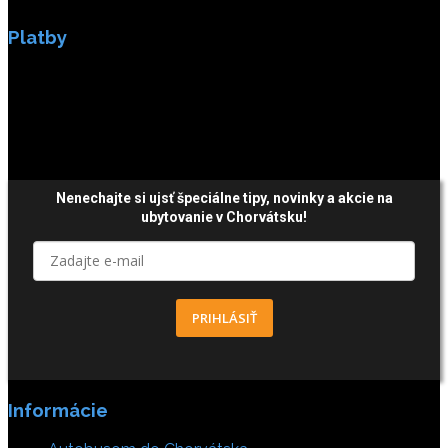
Platby
Platby sú zabezpečené SSL enkripciou.
Nenechajte si ujsť špeciálne tipy,
novinky a akcie
na
ubytovanie v Chorvátsku!
PRIHLÁSIŤ
Informácie