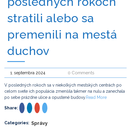
posledných rokoch
stratili alebo sa
premenili na mestá
duchov
0 Comments
1. septembra 2024
V posledných rokoch sa v niekoľkých mestských centrách po
celom svete ich populácia zmenšila takmer na nulu a zanechala
po sebe prázdne ulice a opustené budovy.
Read More
Share:
Categories:
Správy