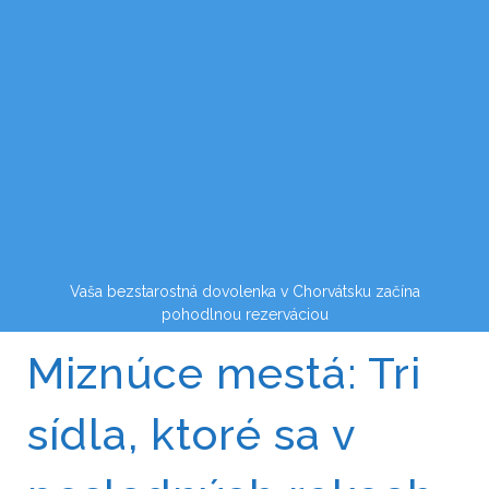
Vaša bezstarostná dovolenka v Chorvátsku začína
pohodlnou rezerváciou
Miznúce mestá: Tri
sídla, ktoré sa v