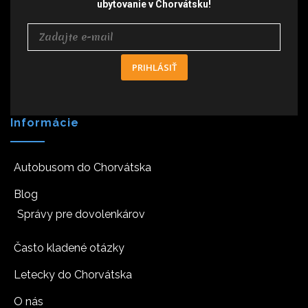
ubytovanie v Chorvátsku!
PRIHLÁSIŤ
Informácie
Autobusom do Chorvátska
Blog
Správy pre dovolenkárov
Často kladené otázky
Letecky do Chorvátska
O nás