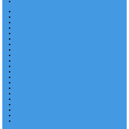
Blog
Apartmány v Chorvátsku
Dovolenka Chorvátsko 2026
Destinácie a letoviská
Chorvátske ostrovy
Last Minute
Rodinná dovolenka
Piesočnaté pláže
Ubytovanie blízko pláže
Lacné ubytovanie
Luxusné vily
Ubytovanie so psom
Objekty s bazénom
Robinzonská dovolenka
Výhľad na more
Zľava dňa
Letecky do Chorvátska
Autobusom do Chorvátska
Najpopulárnejšie apartmány v Chorvátsku
Najkrajšie pláže Chorvátska
Plitvické jazerá
Blog