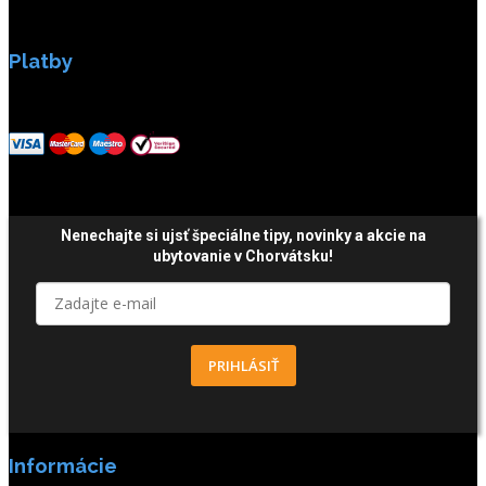
Platby
Platby sú zabezpečené SSL enkripciou.
Nenechajte si ujsť špeciálne tipy,
novinky a akcie
na
ubytovanie v Chorvátsku!
PRIHLÁSIŤ
Informácie