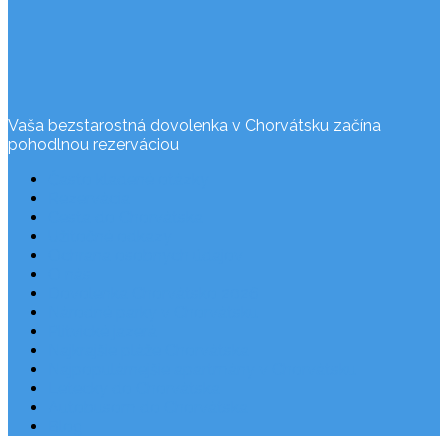
Vaša bezstarostná dovolenka v Chorvátsku začína
pohodlnou rezerváciou
Často kladené otázky
Rezervácia
Cesta do Chorvátska
Užitočné odkazy
Ochrana osobných údajov
O nás
Dovolenka Chorvátsko 2026
Národné parky v Chorvátsku
Plitvické jazerá
Najkrajšie pláže Chorvátska
Najpopulárnejšie apartmány v Chorvátsku
Letecky do Chorvátska
Autobusom do Chorvátska
Blog