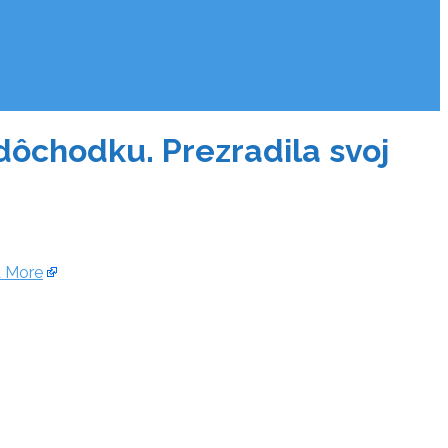
dôchodku. Prezradila svoj
 More