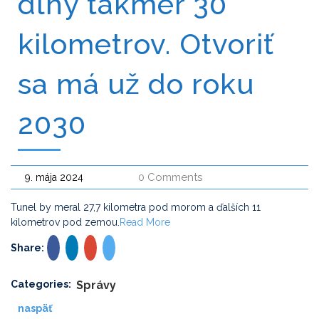
dlhý takmer 30
kilometrov. Otvoriť
sa má už do roku
2030
0 Comments
9. mája 2024
Tunel by meral 27,7 kilometra pod morom a ďalších 11
kilometrov pod zemou.
Read More
Share:
Categories:
Správy
naspäť