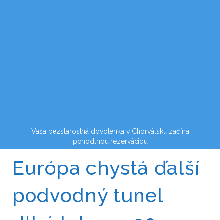
Vaša bezstarostná dovolenka v Chorvátsku začína
pohodlnou rezerváciou
Európa chystá ďalší
podvodný tunel