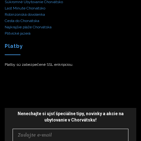
Súkromné Ubytovanie Chorvátsko
Last Minute Chorvátsko
Robinzonská dovolenka
Cesta do Chorvátska
Najkrajšie pláže Chorvátska
Plitvické jazerá
Platby
Platby sú zabezpečené SSL enkripciou.
Nenechajte si ujsť špeciálne tipy,
novinky a akcie
na
ubytovanie v Chorvátsku!