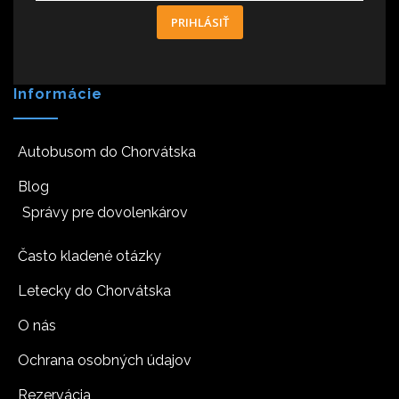
PRIHLÁSIŤ
Informácie
Autobusom do Chorvátska
Blog
Správy pre dovolenkárov
Často kladené otázky
Letecky do Chorvátska
O nás
Ochrana osobných údajov
Rezervácia