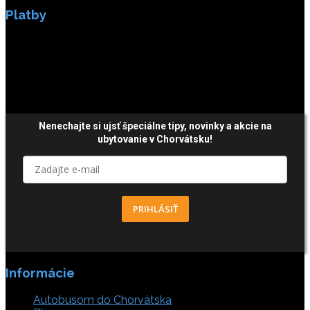
Platby
Platby sú zabezpečené SSL enkripciou.
Nenechajte si ujsť špeciálne tipy,
novinky a akcie
na
ubytovanie v Chorvátsku!
PRIHLÁSIŤ
Informácie
Autobusom do Chorvátska