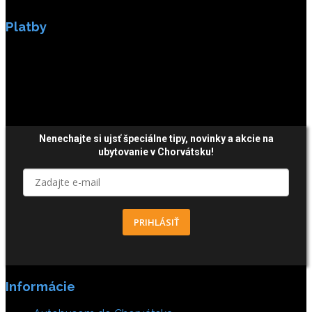
Platby
Platby sú zabezpečené SSL enkripciou.
Nenechajte si ujsť špeciálne tipy,
novinky a akcie
na
ubytovanie v Chorvátsku!
PRIHLÁSIŤ
Informácie