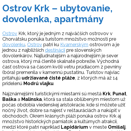
Ostrov Krk – ubytovanie,
dovolenka, apartmány
Ostrov
Krk, ktorý je jedným z najväčších ostrovov v
Chorvátsku ponúka turistom množstvo možností pre
dovolenku
.
Ostrov
patrí ku
Kvarnerským
ostrovom a je
jednou z najbližších
destinácii
pre slovenských
dovolenkárov. Najľudnatejším a najúrodnejším je sever
ostrova, ktorý má členité skalnaté pobrežie. Východná
časť ostrova sa časom kvôli vetru prúdiacom z pevniny
(bóra) premenila v kamennú pustatinu. Turistov najviac
priťahujú
udržiavané čisté pláže
, z ktorých má až 14
pridelenú
Modrú vlajku
Najznámejšími turistickými miestami sú mestá
Krk
,
Punat
,
Baška
a
Malinska
, ktorá sa stala obľúbeným miestom už
počas obdobia viedenskej aristokracie, kde si môžete užiť
nočný život, dobre sa najesť v reštauráciách a nakúpiť v
obchodoch. Okrem krásnych pláží ponúka ostrov Krk aj
množstvo historických pamiatok a kultúrnych atrakcií,
medzi ktoré patrí napríklad
Lapidárium
v meste
Omišalj
,