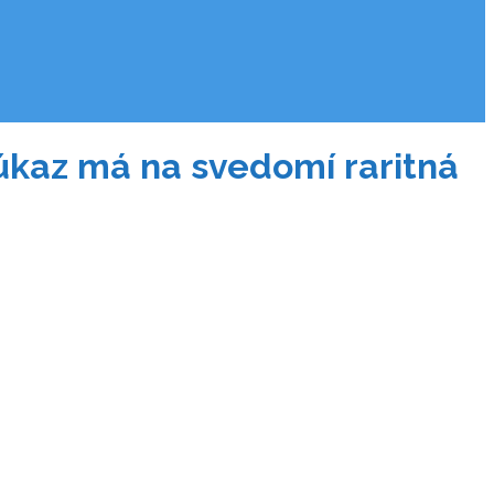
, úkaz má na svedomí raritná